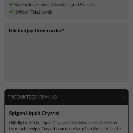
Snabba leveranser från vårt lager i Sverige
Officiell Tele2-butik
När kan jag få min order?
PRODUKTBESKRIVNING
Spigen Liquid Crystal
Håll dig i det fria. Liquid Crystal effektiviserar din telefons
form och design. Oavsett om du kollar på en film eller är ute