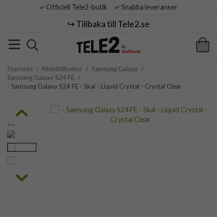
Officiell Tele2-butik
Snabba leveranser
↪️ Tillbaka till Tele2.se
Startsida
/
Mobiltillbehör
/
Samsung Galaxy
/
Samsung Galaxy S24 FE
/
- Samsung Galaxy S24 FE - Skal - Liquid Crystal - Crystal Clear