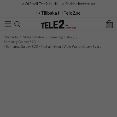
Officiell Tele2-butik
Snabba leveranser
↪️ Tillbaka till Tele2.se
Startsida
/
Mobiltillbehör
/
Samsung Galaxy
/
Samsung Galaxy S23
/
- Samsung Galaxy S23 - Fodral - Smart View Wallet Case - Svart