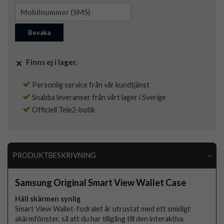
Bevaka
Finns ej i lager.
Personlig service från vår kundtjänst
Snabba leveranser från vårt lager i Sverige
Officiell Tele2-butik
PRODUKTBESKRIVNING
Samsung Original Smart View Wallet Case
Håll skärmen synlig
Smart View Wallet-fodralet är utrustat med ett smidigt
skärmfönster, så att du har tillgång till den interaktiva