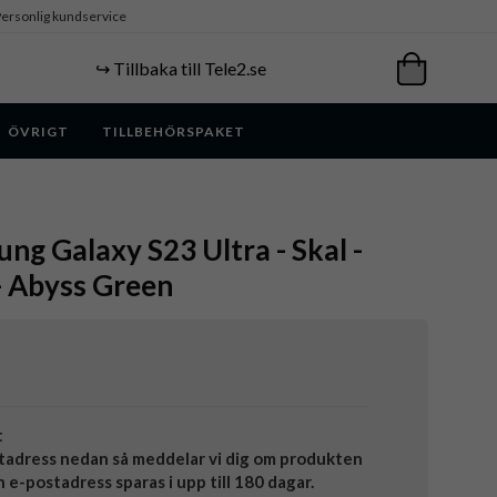
ersonlig kundservice
↪️ Tillbaka till Tele2.se
ÖVRIGT
TILLBEHÖRSPAKET
ung Galaxy S23 Ultra - Skal -
- Abyss Green
t
tadress nedan så meddelar vi dig om produkten
in e-postadress sparas i upp till 180 dagar.