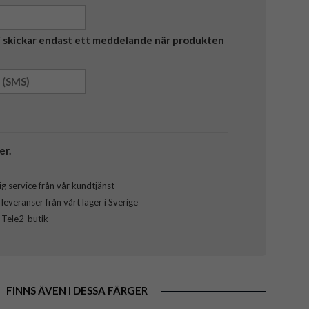
Vi skickar endast ett meddelande när produkten
er.
g service från vår kundtjänst
everanser från vårt lager i Sverige
l Tele2-butik
FINNS ÄVEN I DESSA FÄRGER