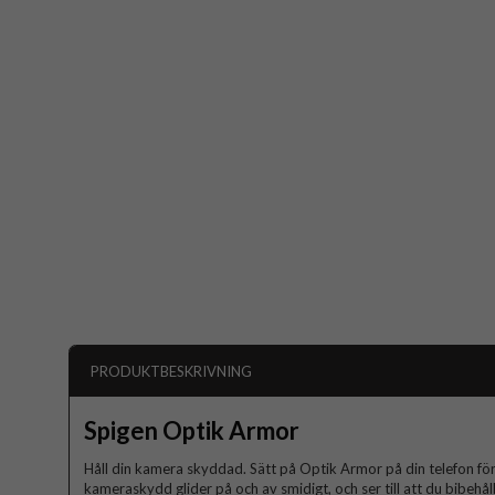
PRODUKTBESKRIVNING
Spigen Optik Armor
Håll din kamera skyddad. Sätt på Optik Armor på din telefon för l
kameraskydd glider på och av smidigt, och ser till att du bibehål