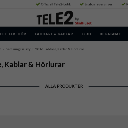
Officiell Tele2-butik
Snabba leveranser
P
TETILLBEHÖR
LADDARE & KABLAR
LJUD
BEGAGNAT
6
/
Samsung Galaxy J3 2016 Laddare, Kablar & Hörlurar
, Kablar & Hörlurar
ALLA PRODUKTER