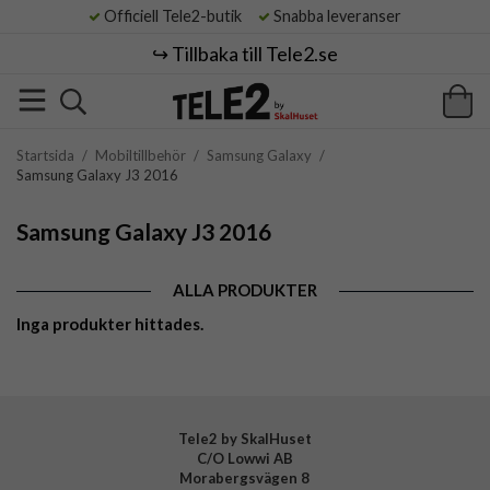
Officiell Tele2-butik
Snabba leveranser
↪️ Tillbaka till Tele2.se
Startsida
/
Mobiltillbehör
/
Samsung Galaxy
/
Samsung Galaxy J3 2016
Samsung Galaxy J3 2016
ALLA PRODUKTER
Inga produkter hittades.
Tele2 by SkalHuset
C/O Lowwi AB
Morabergsvägen 8