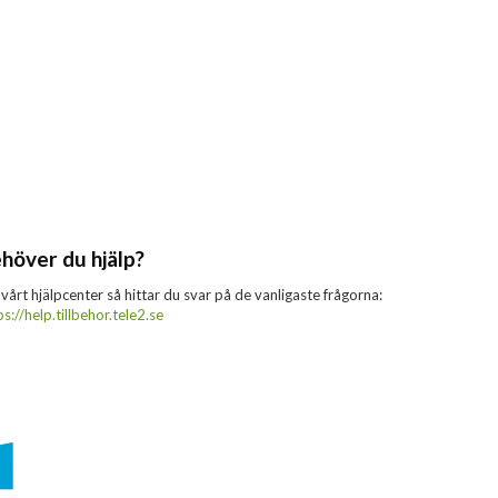
höver du hjälp?
 vårt hjälpcenter så hittar du svar på de vanligaste frågorna:
ps://help.tillbehor.tele2.se