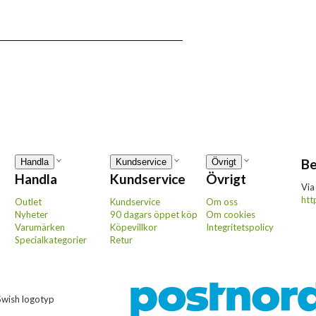
Be
Handla
Kundservice
Övrigt
Handla
Kundservice
Övrigt
Via
htt
Outlet
Kundservice
Om oss
Nyheter
90 dagars öppet köp
Om cookies
Varumärken
Köpevillkor
Integritetspolicy
Specialkategorier
Retur