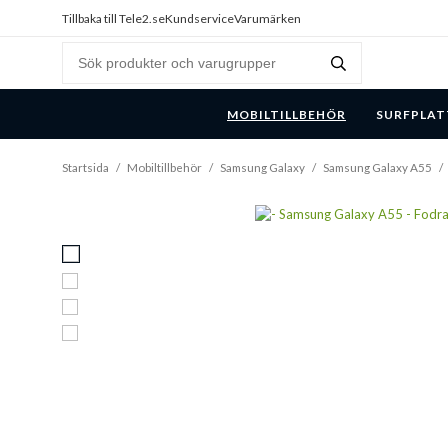
Tillbaka till Tele2.se
Kundservice
Varumärken
MOBILTILLBEHÖR
SURFPLAT
Startsida
/
Mobiltillbehör
/
Samsung Galaxy
/
Samsung Galaxy A55
/