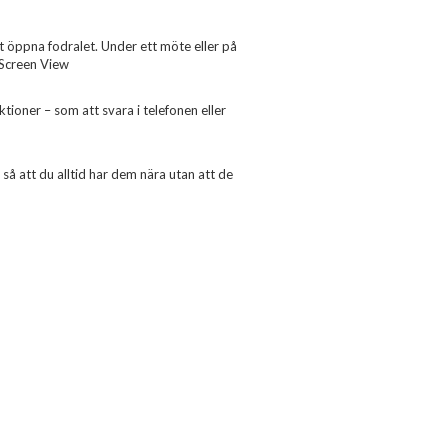
öppna fodralet. Under ett möte eller på
-Screen View
tioner – som att svara i telefonen eller
så att du alltid har dem nära utan att de