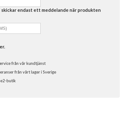
Vi skickar endast ett meddelande när produkten
er.
ervice från vår kundtjänst
ranser från vårt lager i Sverige
ele2-butik