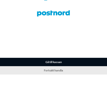
Gå till kassan
Fortsätt handla