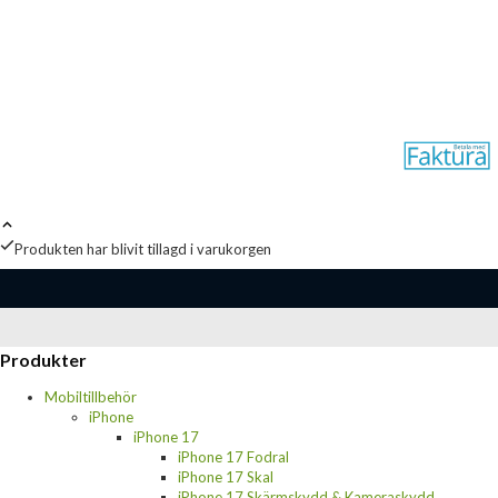
Produkten har blivit tillagd i varukorgen
Produkter
Mobiltillbehör
iPhone
iPhone 17
iPhone 17 Fodral
iPhone 17 Skal
iPhone 17 Skärmskydd & Kameraskydd