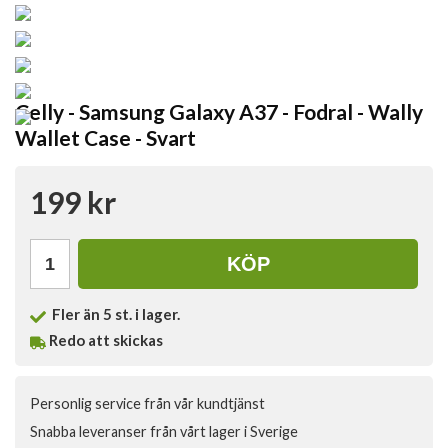
Celly - Samsung Galaxy A37 - Fodral - Wally
Wallet Case - Svart
199 kr
KÖP
Fler än 5 st. i lager.
Redo att skickas
Personlig service från vår kundtjänst
Snabba leveranser från vårt lager i Sverige