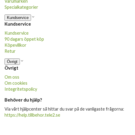
Varumärken
Specialkategorier
Kundservice
Kundservice
Kundservice
90 dagars öppet köp
Köpevillkor
Retur
Övrigt
Övrigt
Om oss
Om cookies
Integritetspolicy
Behöver du hjälp?
Via vårt hjälpcenter så hittar du svar på de vanligaste frågorna:
https://help.tillbehor.tele2.se