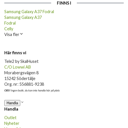
FINNS I
Samsung Galaxy A37 Fodral
Samsung Galaxy A37
Fodral
Celly
Visa fler
Här finns vi
Tele2 by SkalHuset
C/O Lowwi AB
Morabergsvägen 8
15242 Södertälje
Org. nr: 556881-9238
OBS!
Ingen butik, du kan inte handla här på plats
Handla
Handla
Outlet
Nyheter