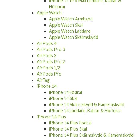
iPhone 15 Pro Max Laddare, Kablar &
Hörlurar
Apple Watch
Apple Watch Armband
Apple Watch Skal
Apple Watch Laddare
Apple Watch Skärmskydd
AirPods 4
AirPods Pro 3
AirPods 3
AirPods Pro 2
AirPods 1/2
AirPods Pro
AirTag
iPhone 14
iPhone 14 Fodral
iPhone 14 Skal
iPhone 14 Skärmskydd & Kameraskydd
iPhone 14 Laddare, Kablar & Hörlurar
iPhone 14 Plus
iPhone 14 Plus Fodral
iPhone 14 Plus Skal
iPhone 14 Plus Skärmskydd & Kameraskydd