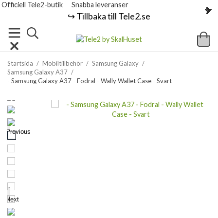
Officiell Tele2-butik
Snabba leveranser
↪️ Tillbaka till Tele2.se
Startsida
/
Mobiltillbehör
/
Samsung Galaxy
/
Samsung Galaxy A37
/
- Samsung Galaxy A37 - Fodral - Wally Wallet Case - Svart
Previous
Next