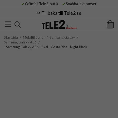
Officiell Tele2-butik
Snabba leveranser
↪️ Tillbaka till Tele2.se
Startsida
/
Mobiltillbehör
/
Samsung Galaxy
/
Samsung Galaxy A36
/
- Samsung Galaxy A36 - Skal - Costa Rica - Night Black