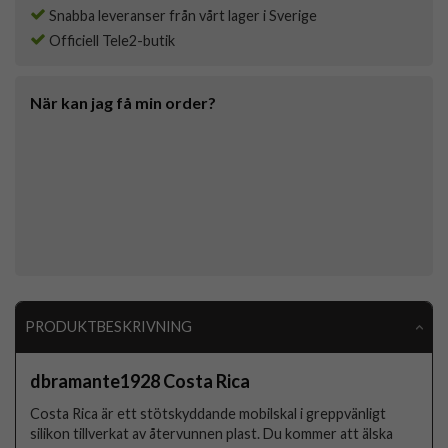
Snabba leveranser från vårt lager i Sverige
Officiell Tele2-butik
När kan jag få min order?
PRODUKTBESKRIVNING
dbramante1928 Costa Rica
Costa Rica är ett stötskyddande mobilskal i greppvänligt
silikon tillverkat av återvunnen plast. Du kommer att älska