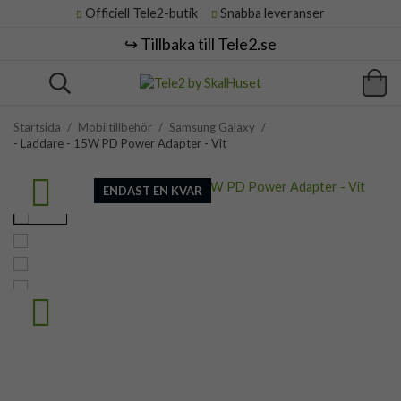
Officiell Tele2-butik
Snabba leveranser
↪️ Tillbaka till Tele2.se
Startsida
/
Mobiltillbehör
/
Samsung Galaxy
/
- Laddare - 15W PD Power Adapter - Vit
ENDAST EN KVAR