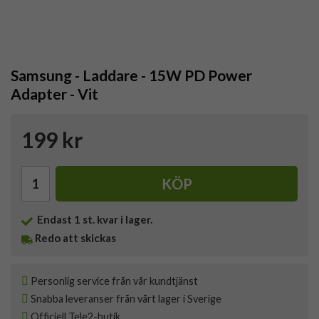
Samsung - Laddare - 15W PD Power
Adapter - Vit
199 kr
KÖP
Endast
1
st. kvar i lager.
Redo att skickas
Personlig service från vår kundtjänst
Snabba leveranser från vårt lager i Sverige
Officiell Tele2-butik