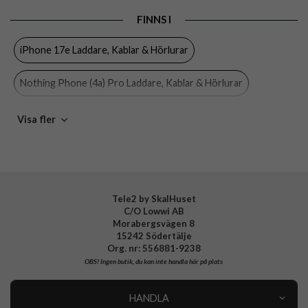
Egenskaper
Trådad
FINNS I
Färg
Vit
iPhone 17e Laddare, Kablar & Hörlurar
Material
Plast
Varumärke
Samsung
Nothing Phone (4a) Pro Laddare, Kablar & Hörlurar
Tillverkarens art nr
EP-T1510NWEGEU
Nothing Phone (4a) Laddare, Kablar & Hörlurar
Visa fler
EAN
8806092709850
OnePlus Nord CE5 Laddare, Kablar & Hörlurar
OnePlus Nord 5 Laddare, Kablar & Hörlurar
Tele2 by SkalHuset
C/O Lowwi AB
Nothing Phone 3 Laddare, Kablar & Hörlurar
Morabergsvägen 8
15242 Södertälje
Samsung Galaxy A57 Laddare, Kablar & Hörlurar
Org. nr: 556881-9238
OBS!
Ingen butik, du kan inte handla här på plats
Samsung Galaxy A37 Laddare, Kablar & Hörlurar
HANDLA