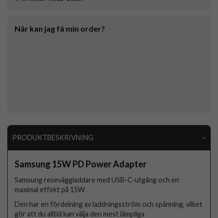
När kan jag få min order?
PRODUKTBESKRIVNING
Samsung 15W PD Power Adapter
Samsung reseväggladdare med USB-C-utgång och en
maximal effekt på 15W
Den har en fördelning av laddningsström och spänning, vilket
gör att du alltid kan välja den mest lämpliga