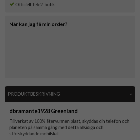
Officiell Tele2-butik
När kan jag få min order?
PRODUKTBESKRIVNING
dbramante1928 Greenland
Tillverkat av 100% återvunnen plast, skyddas din telefon och
planeten på samma gång med detta allsidiga och
stötskyddande mobilskal.