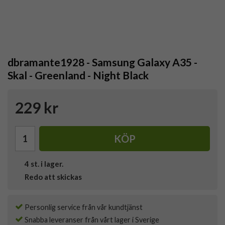
dbramante1928 - Samsung Galaxy A35 -
Skal - Greenland - Night Black
229 kr
KÖP
4
st. i lager.
Redo att skickas
Personlig service från vår kundtjänst
Snabba leveranser från vårt lager i Sverige