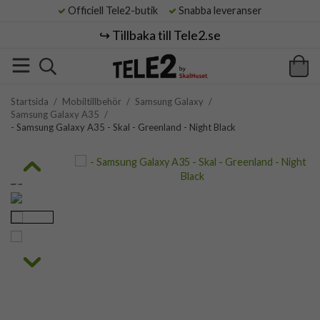
Officiell Tele2-butik
Snabba leveranser
↪️ Tillbaka till Tele2.se
Startsida
/
Mobiltillbehör
/
Samsung Galaxy
/
Samsung Galaxy A35
/
- Samsung Galaxy A35 - Skal - Greenland - Night Black