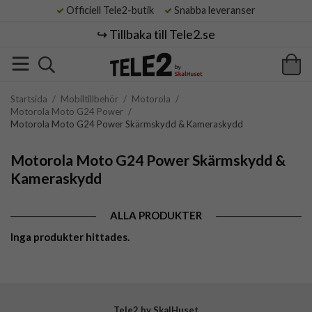
Officiell Tele2-butik
Snabba leveranser
↪️ Tillbaka till Tele2.se
Startsida
/
Mobiltillbehör
/
Motorola
/
Motorola Moto G24 Power
/
Motorola Moto G24 Power Skärmskydd & Kameraskydd
Motorola Moto G24 Power Skärmskydd &
Kameraskydd
ALLA PRODUKTER
Inga produkter hittades.
Tele2 by SkalHuset