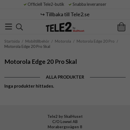
Officiell Tele2-butik
Snabba leveranser
↪️ Tillbaka till Tele2.se
Startsida
/
Mobiltillbehör
/
Motorola
/
Motorola Edge 20 Pro
/
Motorola Edge 20 Pro Skal
Motorola Edge 20 Pro Skal
ALLA PRODUKTER
Inga produkter hittades.
Tele2 by SkalHuset
C/O Lowwi AB
Morabergsvägen 8