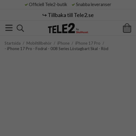
Officiell Tele2-butik
Snabba leveranser
↪️ Tillbaka till Tele2.se
Startsida
/
Mobiltillbehör
/
iPhone
/
iPhone 17 Pro
/
- iPhone 17 Pro - Fodral - 008 Series Löstagbart Skal - Röd