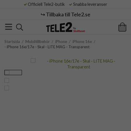
Officiell Tele2-butik
Snabba leveranser
↪️ Tillbaka till Tele2.se
Startsida
/
Mobiltillbehör
/
iPhone
/
iPhone 16e
/
- iPhone 16e/17e - Skal - LITE MAG - Transparent