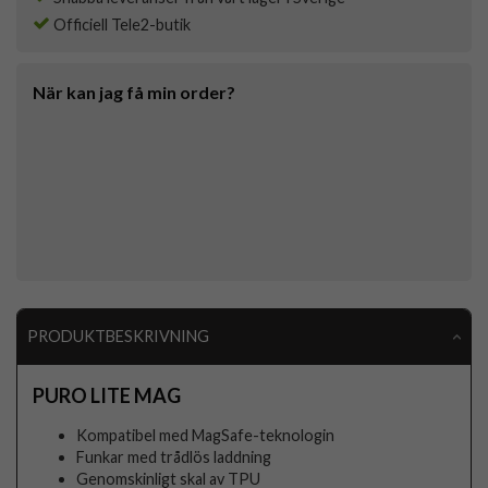
Officiell Tele2-butik
När kan jag få min order?
PRODUKTBESKRIVNING
PURO LITE MAG
Kompatibel med MagSafe-teknologin
Funkar med trådlös laddning
Genomskinligt skal av TPU