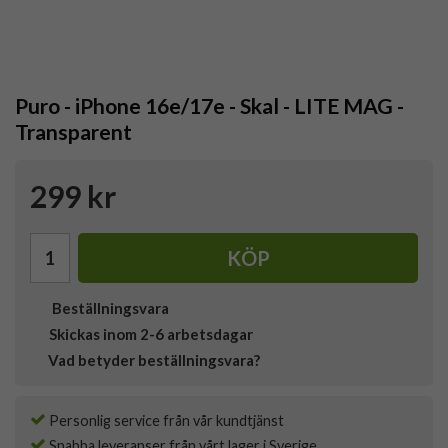
Puro - iPhone 16e/17e - Skal - LITE MAG -
Transparent
299 kr
KÖP
Beställningsvara
Skickas inom 2-6 arbetsdagar
Vad betyder beställningsvara?
Personlig service från vår kundtjänst
Snabba leveranser från vårt lager i Sverige