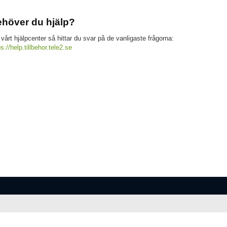
höver du hjälp?
 vårt hjälpcenter så hittar du svar på de vanligaste frågorna:
ps://help.tillbehor.tele2.se