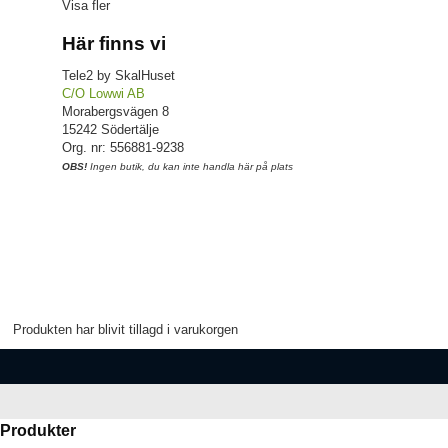
Visa fler
Här finns vi
Tele2 by SkalHuset
C/O Lowwi AB
Morabergsvägen 8
15242 Södertälje
Org. nr: 556881-9238
OBS!
Ingen butik, du kan inte handla här på plats
Produkten har blivit tillagd i varukorgen
Produkter