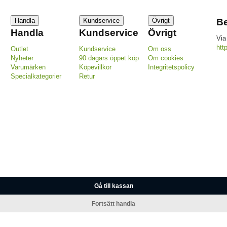
Handla
Kundservice
Övrigt
Be
Handla
Kundservice
Övrigt
Via
htt
Outlet
Kundservice
Om oss
Nyheter
90 dagars öppet köp
Om cookies
Varumärken
Köpevillkor
Integritetspolicy
Specialkategorier
Retur
Gå till kassan
Fortsätt handla