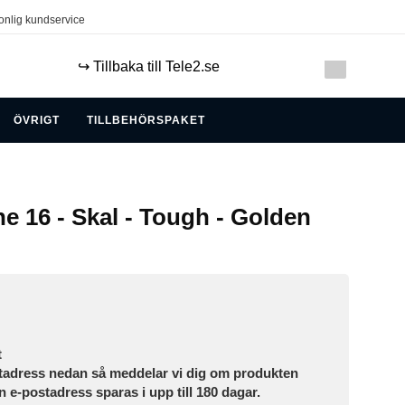
onlig kundservice
↪️ Tillbaka till Tele2.se
ÖVRIGT
TILLBEHÖRSPAKET
e 16 - Skal - Tough - Golden
t
tadress nedan så meddelar vi dig om produkten
in e-postadress sparas i upp till 180 dagar.