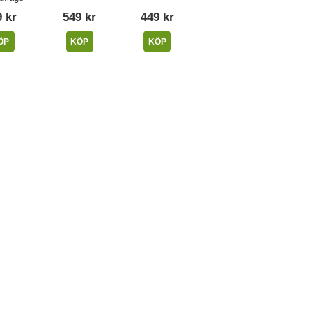
 kr
549 kr
449 kr
ÖP
KÖP
KÖP