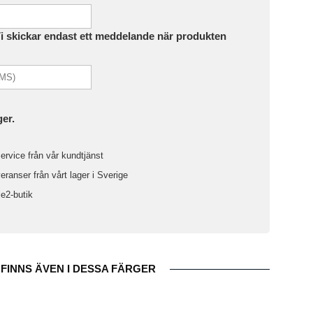
Vi skickar endast ett meddelande när produkten
ger.
ervice från vår kundtjänst
ranser från vårt lager i Sverige
le2-butik
FINNS ÄVEN I DESSA FÄRGER