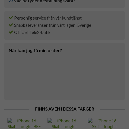
Vad betyder beställningsvara?
Personlig service från vår kundtjänst
Snabba leveranser från vårt lager i Sverige
Officiell Tele2-butik
När kan jag få min order?
FINNS ÄVEN I DESSA FÄRGER