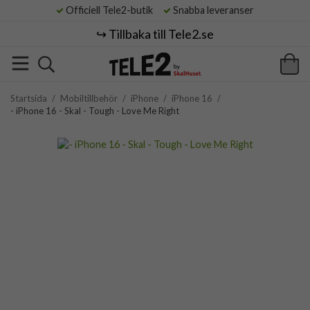
Officiell Tele2-butik
Snabba leveranser
↪️ Tillbaka till Tele2.se
Startsida
/
Mobiltillbehör
/
iPhone
/
iPhone 16
/
- iPhone 16 - Skal - Tough - Love Me Right