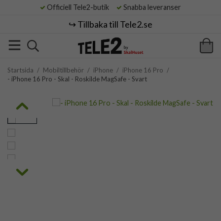
Officiell Tele2-butik
Snabba leveranser
↪️ Tillbaka till Tele2.se
Startsida
/
Mobiltillbehör
/
iPhone
/
iPhone 16 Pro
/
- iPhone 16 Pro - Skal - Roskilde MagSafe - Svart