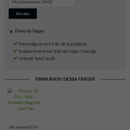
Bevaka
Finns ej i lager.
Personlig service från vår kundtjänst
Snabba leveranser från vårt lager i Sverige
Officiell Tele2-butik
FINNS ÄVEN I DESSA FÄRGER
dbramante1928 -