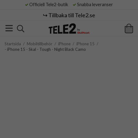
Officiell Tele2-butik
Snabba leveranser
↪️ Tillbaka till Tele2.se
Startsida
/
Mobiltillbehör
/
iPhone
/
iPhone 15
/
- iPhone 15 - Skal - Tough - Night Black Camo