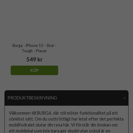
Burga - iPhone 15 - Skal -
Tough - Player
549 kr
KÖP
PRODUKTBESKRIVNING
Välkommen till BURGA, där stil möter funktionalitet på ett
sömlöst sätt. Om du outtröttligt har letat efter det perfekta
mobilfodralet slutar din resa här. Vi förstår din önskan om
ett mobilskal som inte bara ger skydd utan också är en