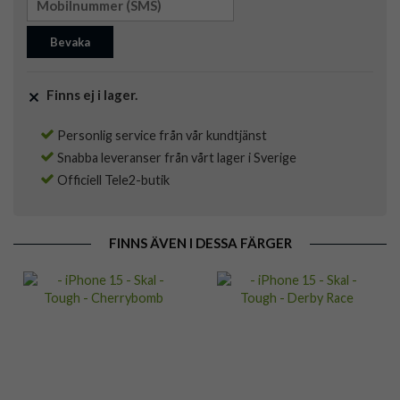
Bevaka
Finns ej i lager.
Personlig service från vår kundtjänst
Snabba leveranser från vårt lager i Sverige
Officiell Tele2-butik
FINNS ÄVEN I DESSA FÄRGER