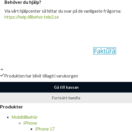
Behöver du hjälp?
Via vårt hjälpcenter så hittar du svar på de vanligaste frågorna:
https://help.tillbehor.tele2.se
Produkten har blivit tillagd i varukorgen
Gå till kassan
Fortsätt handla
Produkter
Mobiltillbehör
iPhone
iPhone 17