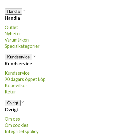
Handla
Handla
Outlet
Nyheter
Varumärken
Specialkategorier
Kundservice
Kundservice
Kundservice
90 dagars öppet köp
Köpevillkor
Retur
Övrigt
Övrigt
Om oss
Om cookies
Integritetspolicy