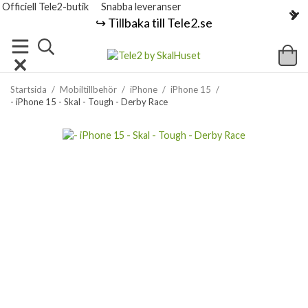
Officiell Tele2-butik
Snabba leveranser
↪️ Tillbaka till Tele2.se
Startsida
/
Mobiltillbehör
/
iPhone
/
iPhone 15
/
- iPhone 15 - Skal - Tough - Derby Race