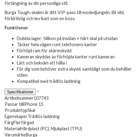
förlängning av din personliga stil.
Burga Tough-skalen är ditt VIP-pass till modedjungeln. Bli vild,
förbli listig och lev livet som en boss.
Funktioner
Dubbla lager: Silikon på insidan + hårt skal på utsidan
Täcker hela vägen runt telefonens kanter
Förhöjd ram för skärmskydd
Kameran skyddas av förhöjda kanter runt kameran
Lätt och bekväm att hålla i
För dig som behöver extra skydd, samtidigt som du behåller
stilen
Kompatibel med trådlös laddning
Specifikationer
Artikelnummer
107743
Passar till
iPhone 15
Produkttyp
Skal
Egenskaper
Trådlös laddning
Färg
Flerfärgad
Material
Hårdplast (PC), Mjukplast (TPU)
Varumärke
Burga