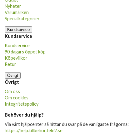
Nyheter
Varumärken
Specialkategorier
Kundservice
Kundservice
Kundservice
90 dagars öppet köp
Köpevillkor
Retur
Övrigt
Övrigt
Om oss
Om cookies
Integritetspolicy
Behöver du hjälp?
Via vårt hjälpcenter så hittar du svar på de vanligaste frågorna:
https://help.tillbehor.tele2.se