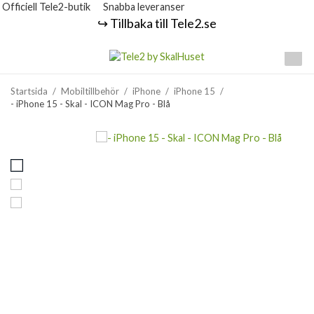
Officiell Tele2-butik
Snabba leveranser
↪️ Tillbaka till Tele2.se
Startsida
/
Mobiltillbehör
/
iPhone
/
iPhone 15
/
- iPhone 15 - Skal - ICON Mag Pro - Blå