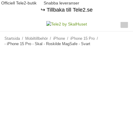
Officiell Tele2-butik
Snabba leveranser
↪️ Tillbaka till Tele2.se
Startsida
/
Mobiltillbehör
/
iPhone
/
iPhone 15 Pro
/
- iPhone 15 Pro - Skal - Roskilde MagSafe - Svart