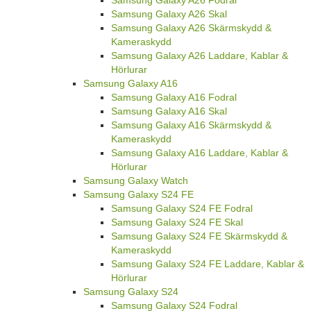
Samsung Galaxy A26 Skal
Samsung Galaxy A26 Skärmskydd &
Kameraskydd
Samsung Galaxy A26 Laddare, Kablar &
Hörlurar
Samsung Galaxy A16
Samsung Galaxy A16 Fodral
Samsung Galaxy A16 Skal
Samsung Galaxy A16 Skärmskydd &
Kameraskydd
Samsung Galaxy A16 Laddare, Kablar &
Hörlurar
Samsung Galaxy Watch
Samsung Galaxy S24 FE
Samsung Galaxy S24 FE Fodral
Samsung Galaxy S24 FE Skal
Samsung Galaxy S24 FE Skärmskydd &
Kameraskydd
Samsung Galaxy S24 FE Laddare, Kablar &
Hörlurar
Samsung Galaxy S24
Samsung Galaxy S24 Fodral