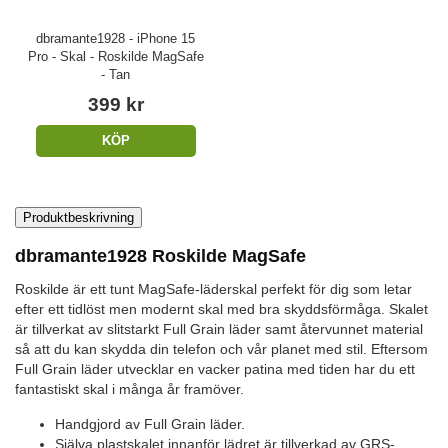
dbramante1928 - iPhone 15
Pro - Skal - Roskilde MagSafe
- Tan
399 kr
KÖP
Produktbeskrivning
dbramante1928 Roskilde MagSafe
Roskilde är ett tunt MagSafe-läderskal perfekt för dig som letar
efter ett tidlöst men modernt skal med bra skyddsförmåga. Skalet
är tillverkat av slitstarkt Full Grain läder samt återvunnet material
så att du kan skydda din telefon och vår planet med stil. Eftersom
Full Grain läder utvecklar en vacker patina med tiden har du ett
fantastiskt skal i många år framöver.
Handgjord av Full Grain läder.
Själva plastskalet innanför lädret är tillverkad av GRS-