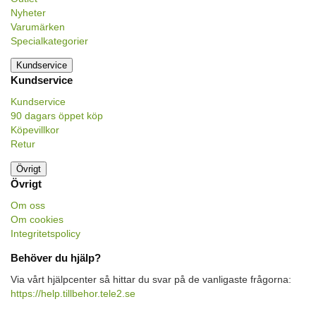
Nyheter
Varumärken
Specialkategorier
Kundservice
Kundservice
Kundservice
90 dagars öppet köp
Köpevillkor
Retur
Övrigt
Övrigt
Om oss
Om cookies
Integritetspolicy
Behöver du hjälp?
Via vårt hjälpcenter så hittar du svar på de vanligaste frågorna:
https://help.tillbehor.tele2.se