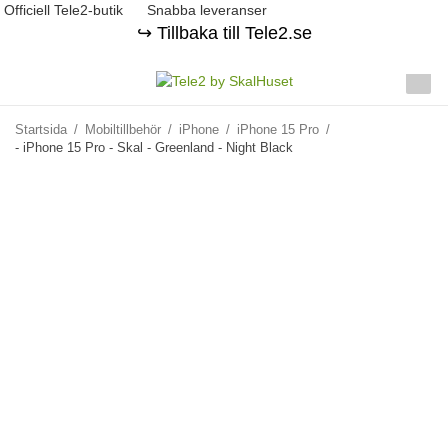
Officiell Tele2-butik
Snabba leveranser
↪️ Tillbaka till Tele2.se
Startsida
/
Mobiltillbehör
/
iPhone
/
iPhone 15 Pro
/
- iPhone 15 Pro - Skal - Greenland - Night Black