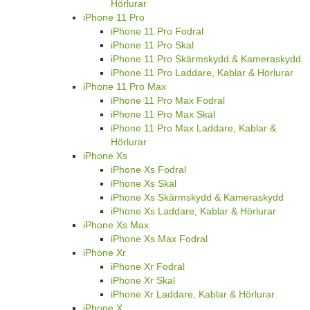
Hörlurar
iPhone 11 Pro
iPhone 11 Pro Fodral
iPhone 11 Pro Skal
iPhone 11 Pro Skärmskydd & Kameraskydd
iPhone 11 Pro Laddare, Kablar & Hörlurar
iPhone 11 Pro Max
iPhone 11 Pro Max Fodral
iPhone 11 Pro Max Skal
iPhone 11 Pro Max Laddare, Kablar &
Hörlurar
iPhone Xs
iPhone Xs Fodral
iPhone Xs Skal
iPhone Xs Skärmskydd & Kameraskydd
iPhone Xs Laddare, Kablar & Hörlurar
iPhone Xs Max
iPhone Xs Max Fodral
iPhone Xr
iPhone Xr Fodral
iPhone Xr Skal
iPhone Xr Laddare, Kablar & Hörlurar
iPhone X