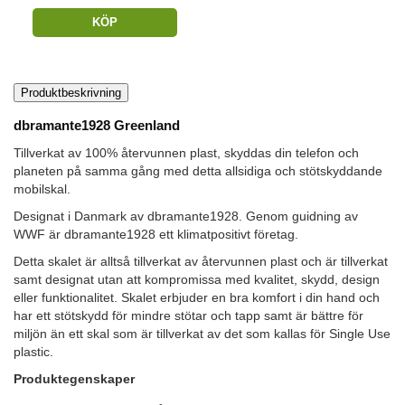
KÖP
Produktbeskrivning
dbramante1928 Greenland
Tillverkat av 100% återvunnen plast, skyddas din telefon och
planeten på samma gång med detta allsidiga och stötskyddande
mobilskal.
Designat i Danmark av dbramante1928. Genom guidning av
WWF är dbramante1928 ett klimatpositivt företag.
Detta skalet är alltså tillverkat av återvunnen plast och är tillverkat
samt designat utan att kompromissa med kvalitet, skydd, design
eller funktionalitet. Skalet erbjuder en bra komfort i din hand och
har ett stötskydd för mindre stötar och tapp samt är bättre för
miljön än ett skal som är tillverkat av det som kallas för Single Use
plastic.
Produktegenskaper