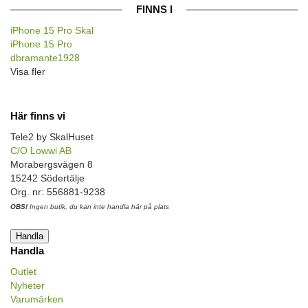
FINNS I
iPhone 15 Pro Skal
iPhone 15 Pro
dbramante1928
Visa fler
Här finns vi
Tele2 by SkalHuset
C/O Lowwi AB
Morabergsvägen 8
15242 Södertälje
Org. nr: 556881-9238
OBS!
Ingen butik, du kan inte handla här på plats
Handla
Handla
Outlet
Nyheter
Varumärken