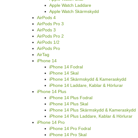
Apple Watch Laddare
Apple Watch Skärmskydd
AirPods 4
AirPods Pro 3
AirPods 3
AirPods Pro 2
AirPods 1/2
AirPods Pro
AirTag
iPhone 14
iPhone 14 Fodral
iPhone 14 Skal
iPhone 14 Skärmskydd & Kameraskydd
iPhone 14 Laddare, Kablar & Hörlurar
iPhone 14 Plus
iPhone 14 Plus Fodral
iPhone 14 Plus Skal
iPhone 14 Plus Skärmskydd & Kameraskydd
iPhone 14 Plus Laddare, Kablar & Hörlurar
iPhone 14 Pro
iPhone 14 Pro Fodral
iPhone 14 Pro Skal