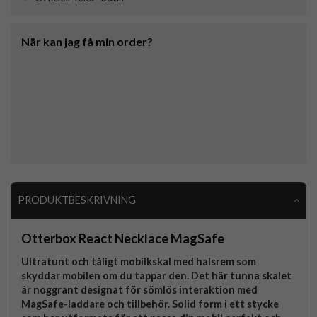
När kan jag få min order?
PRODUKTBESKRIVNING
Otterbox React Necklace MagSafe
Ultratunt och tåligt mobilkskal med halsrem som
skyddar mobilen om du tappar den. Det här tunna skalet
är noggrant designat för sömlös interaktion med
MagSafe-laddare och tillbehör. Solid form i ett stycke