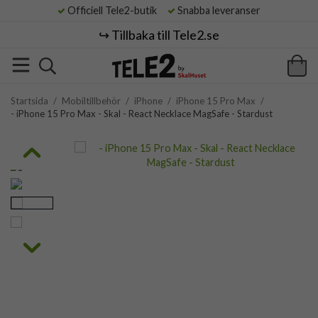
Officiell Tele2-butik
Snabba leveranser
↪️ Tillbaka till Tele2.se
Startsida
/
Mobiltillbehör
/
iPhone
/
iPhone 15 Pro Max
/
- iPhone 15 Pro Max - Skal - React Necklace MagSafe - Stardust