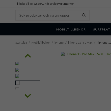
Tillbaka till Tele2.se
Kundservice
Varumärken
MOBILTILLBEHÖR
SURFPLAT
Startsida
/
Mobiltillbehör
/
iPhone
/
iPhone 15 Pro Max
/
- iPhone 1