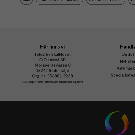
Material
Varumärke
Tillverkarens art nr
EAN
Här finns vi
Handl
Tele2 by SkalHuset
Outlet
C/O Lowwi AB
Nyhete
Morabergsvägen 8
Varumärk
15242 Södertälje
Specialkate
Org. nr: 556881-9238
OBS!
Ingen butik, du kan inte handla här på plats