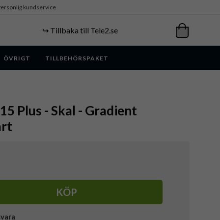
ersonlig kundservice
↪️ Tillbaka till Tele2.se
ÖVRIGT
TILLBEHÖRSPAKET
15 Plus - Skal - Gradient
rt
KÖP
svara