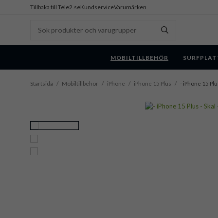
Tillbaka till Tele2.se
Kundservice
Varumärken
MOBILTILLBEHÖR
SURFPLAT
Startsida
/
Mobiltillbehör
/
iPhone
/
iPhone 15 Plus
/
- iPhone 15 Plu