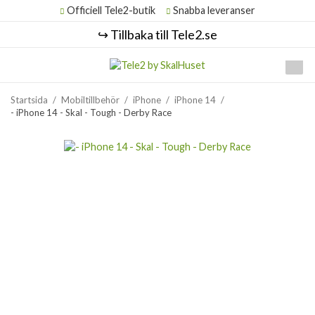
Officiell Tele2-butik
Snabba leveranser
↪️ Tillbaka till Tele2.se
Startsida
/
Mobiltillbehör
/
iPhone
/
iPhone 14
/
- iPhone 14 - Skal - Tough - Derby Race