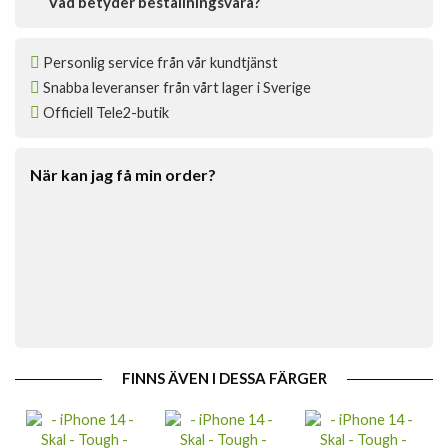
Vad betyder beställningsvara?
Personlig service från vår kundtjänst
Snabba leveranser från vårt lager i Sverige
Officiell Tele2-butik
När kan jag få min order?
FINNS ÄVEN I DESSA FÄRGER