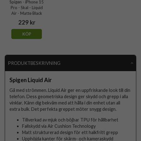
Spigen - iPhone 15
Pro - Skal - Liquid
Air - Matte Black
229 kr
KÖP
PRODUKTBESKRIVNING
Spigen Liquid Air
Gå med strömmen. Liquid Air ger en uppfriskande look till din
telefon. Dess geometriska design ger skydd och grepp i alla
vinklar. Känn dig bekväm med att hålla i din enhet utan all
extra bulk. Det perfekta greppet möter snygg design.
Tillverkad av mjuk och böjbar TPU för hållbarhet
Fallskydd via Air Cushion Technology
Matt strukturerad design för ett halkfritt grepp
Upphöjda kanter för skärm- och kameraskydd