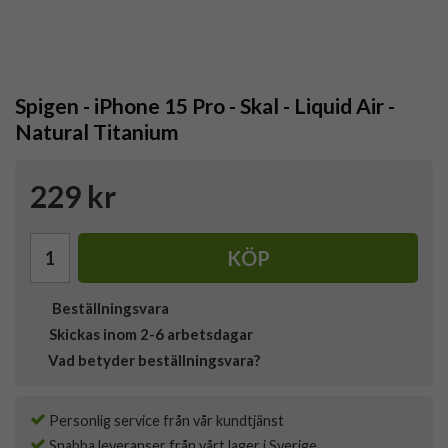
Spigen - iPhone 15 Pro - Skal - Liquid Air -
Natural Titanium
229 kr
KÖP
Beställningsvara
Skickas inom 2-6 arbetsdagar
Vad betyder beställningsvara?
Personlig service från vår kundtjänst
Snabba leveranser från vårt lager i Sverige