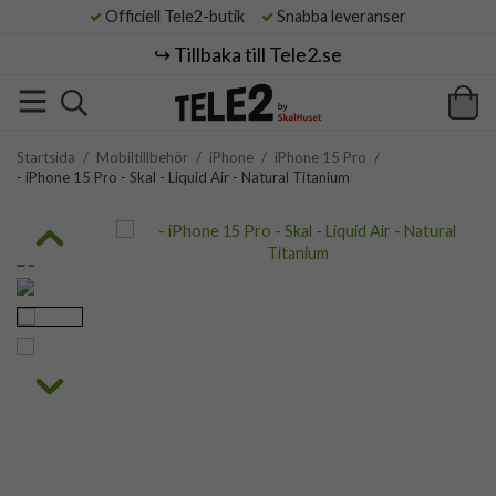
Officiell Tele2-butik
Snabba leveranser
↪️ Tillbaka till Tele2.se
Startsida
/
Mobiltillbehör
/
iPhone
/
iPhone 15 Pro
/
- iPhone 15 Pro - Skal - Liquid Air - Natural Titanium