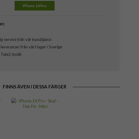
iPhone 14 Pro
er.
g service från vår kundtjänst
everanser från vårt lager i Sverige
l Tele2-butik
FINNS ÄVEN I DESSA FÄRGER