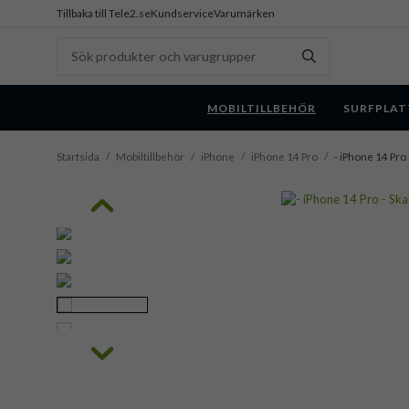
Tillbaka till Tele2.se
Kundservice
Varumärken
MOBILTILLBEHÖR
SURFPLAT
Startsida
/
Mobiltillbehör
/
iPhone
/
iPhone 14 Pro
/
- iPhone 14 Pro 