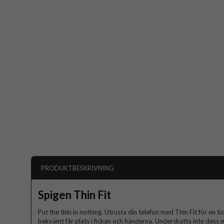
PRODUKTBESKRIVNING
Spigen Thin Fit
Put the thin in nothing. Utrusta din telefon med Thin Fit för en t
bekvämt får plats i fickan och händerna. Underskatta inte dess mi