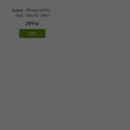
Spigen - iPhone 14 Pro -
Skal - Thin Fit - Mint
299 kr
KÖP