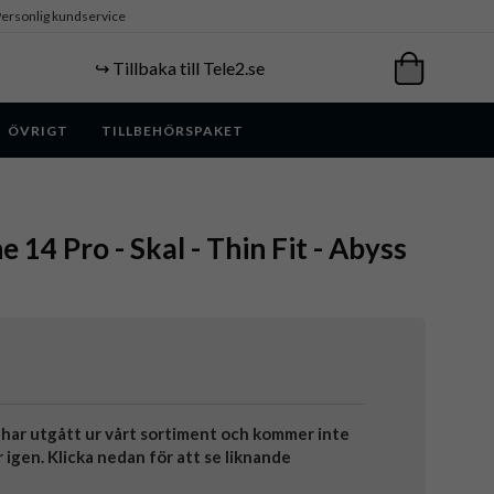
ersonlig kundservice
↪️ Tillbaka till Tele2.se
ÖVRIGT
TILLBEHÖRSPAKET
e 14 Pro - Skal - Thin Fit - Abyss
har utgått ur vårt sortiment och kommer inte
r igen. Klicka nedan för att se liknande