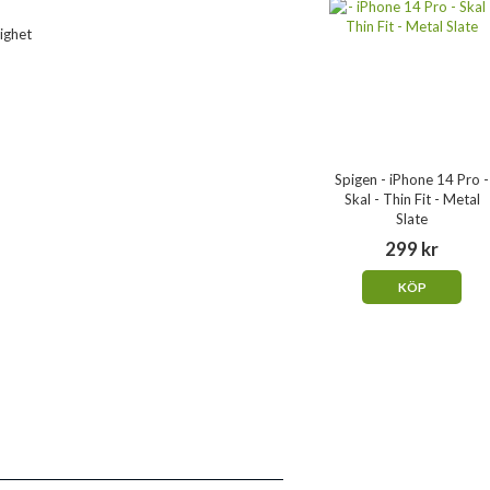
lighet
Spigen - iPhone 14 Pro -
Skal - Thin Fit - Metal
Slate
299 kr
KÖP