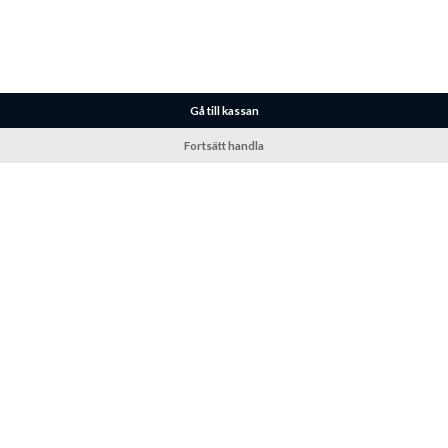
Gå till kassan
Fortsätt handla