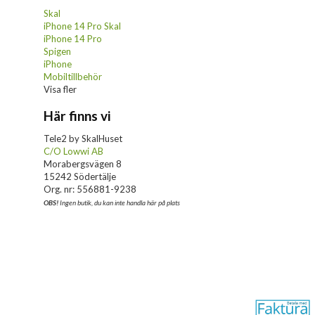
Skal
iPhone 14 Pro Skal
iPhone 14 Pro
Spigen
iPhone
Mobiltillbehör
Visa fler
Här finns vi
Tele2 by SkalHuset
C/O Lowwi AB
Morabergsvägen 8
15242 Södertälje
Org. nr: 556881-9238
OBS!
Ingen butik, du kan inte handla här på plats