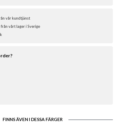
från vår kundtjänst
från vårt lager i Sverige
ik
order?
FINNS ÄVEN I DESSA FÄRGER