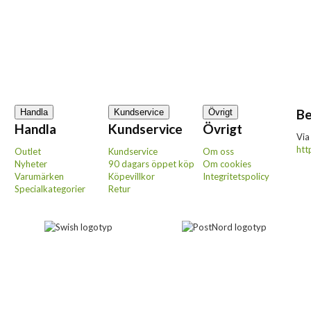
Be
Handla
Kundservice
Övrigt
Handla
Kundservice
Övrigt
Via
htt
Outlet
Kundservice
Om oss
Nyheter
90 dagars öppet köp
Om cookies
Varumärken
Köpevillkor
Integritetspolicy
Specialkategorier
Retur