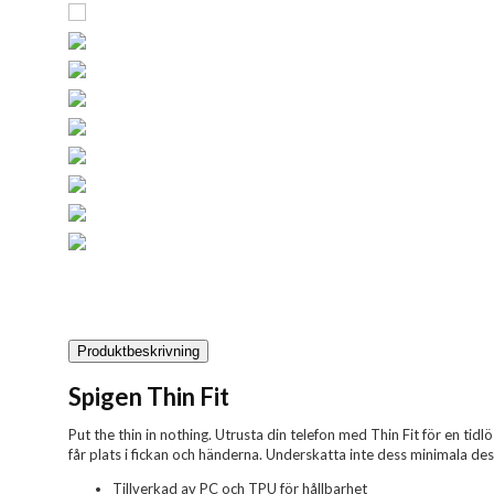
Produktbeskrivning
Spigen Thin Fit
Put the thin in nothing. Utrusta din telefon med Thin Fit för en tid
får plats i fickan och händerna. Underskatta inte dess minimala desi
Tillverkad av PC och TPU för hållbarhet