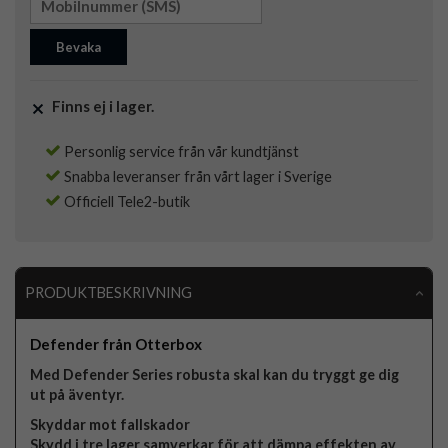
Bevaka
Finns ej i lager.
Personlig service från vår kundtjänst
Snabba leveranser från vårt lager i Sverige
Officiell Tele2-butik
PRODUKTBESKRIVNING
Defender från Otterbox
Med Defender Series robusta skal kan du tryggt ge dig
ut på äventyr.
Skyddar mot fallskador
Skydd i tre lager samverkar för att dämpa effekten av