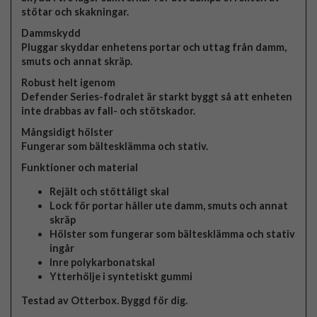
stötar och skakningar.
Dammskydd
Pluggar skyddar enhetens portar och uttag från damm,
smuts och annat skräp.
Robust helt igenom
Defender Series-fodralet är starkt byggt så att enheten
inte drabbas av fall- och stötskador.
Mångsidigt hölster
Fungerar som bältesklämma och stativ.
Funktioner och material
Rejält och stöttåligt skal
Lock för portar håller ute damm, smuts och annat
skräp
Hölster som fungerar som bältesklämma och stativ
ingår
Inre polykarbonatskal
Ytterhölje i syntetiskt gummi
Testad av Otterbox. Byggd för dig.