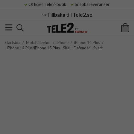
Officiell Tele2-butik
Snabba leveranser
↪️ Tillbaka till Tele2.se
Startsida
/
Mobiltillbehör
/
iPhone
/
iPhone 14 Plus
/
- iPhone 14 Plus/iPhone 15 Plus - Skal - Defender - Svart