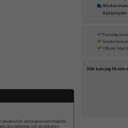
Skickas inom
Vad betyder 
Personlig servi
Snabba leverans
Officiell Tele2-
När kan jag få min 
r designad för att fungera med MagSafe.
 alla dina laddnings och skyddbehov.