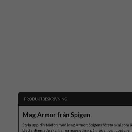
PRODUKTBESKRIVNING
Mag Armor från Spigen
Styla upp din telefon med Mag Armor: Spigens första skal som ä
Detta slimmade skal har en magnetring på insidan och uppfyller