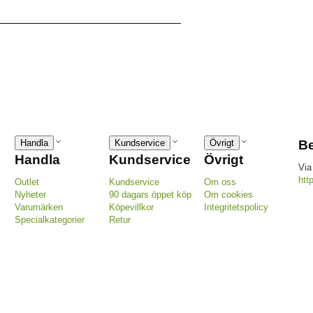
Handla
Kundservice
Övrigt
Be
Handla
Kundservice
Övrigt
Via
htt
Outlet
Kundservice
Om oss
Nyheter
90 dagars öppet köp
Om cookies
Varumärken
Köpevillkor
Integritetspolicy
Specialkategorier
Retur