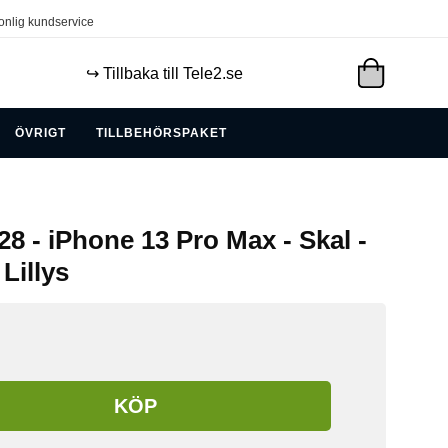
onlig kundservice
↪️ Tillbaka till Tele2.se
ÖVRIGT
TILLBEHÖRSPAKET
8 - iPhone 13 Pro Max - Skal -
Lillys
KÖP