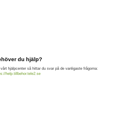
höver du hjälp?
 vårt hjälpcenter så hittar du svar på de vanligaste frågorna:
ps://help.tillbehor.tele2.se