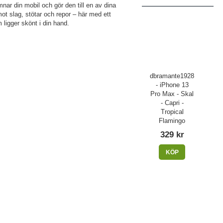
ar din mobil och gör den till en av dina
ot slag, stötar och repor – här med ett
 ligger skönt i din hand.
dbramante1928
- iPhone 13
Pro Max - Skal
- Capri -
Tropical
Flamingo
329 kr
KÖP