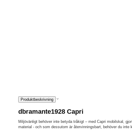
Produktbeskrivning
dbramante1928 Capri
Miljövänligt behöver inte betyda tråkigt – med Capri mobilskal, g
material - och som dessutom är återvinningsbart, behöver du inte