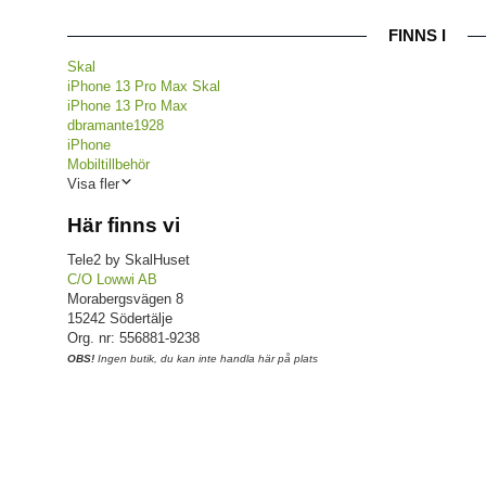
FINNS I
Skal
iPhone 13 Pro Max Skal
iPhone 13 Pro Max
dbramante1928
iPhone
Mobiltillbehör
Visa fler
Här finns vi
Tele2 by SkalHuset
C/O Lowwi AB
Morabergsvägen 8
15242 Södertälje
Org. nr: 556881-9238
OBS!
Ingen butik, du kan inte handla här på plats