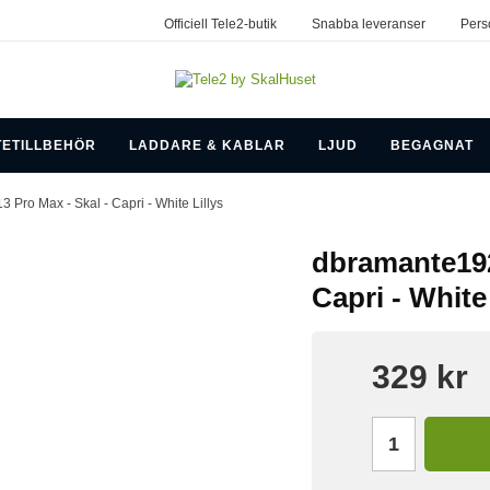
Officiell Tele2-butik
Snabba leveranser
Pers
TETILLBEHÖR
LADDARE & KABLAR
LJUD
BEGAGNAT
3 Pro Max - Skal - Capri - White Lillys
dbramante192
Capri - White 
329 kr