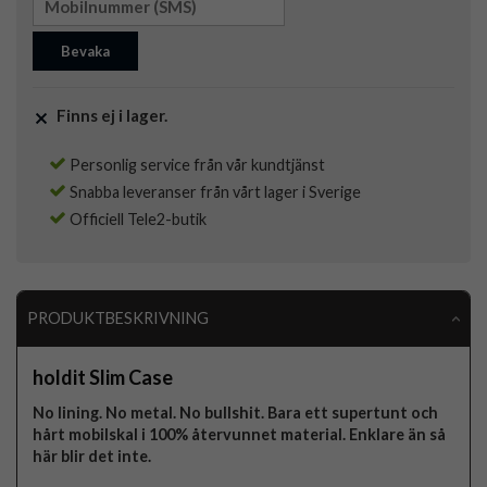
Bevaka
Finns ej i lager.
Personlig service från vår kundtjänst
Snabba leveranser från vårt lager i Sverige
Officiell Tele2-butik
PRODUKTBESKRIVNING
holdit Slim Case
No lining. No metal. No bullshit. Bara ett supertunt och
hårt mobilskal i 100% återvunnet material. Enklare än så
här blir det inte.