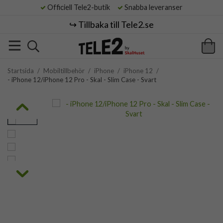
Officiell Tele2-butik
Snabba leveranser
↪️ Tillbaka till Tele2.se
Startsida
/
Mobiltillbehör
/
iPhone
/
iPhone 12
/
- iPhone 12/iPhone 12 Pro - Skal - Slim Case - Svart