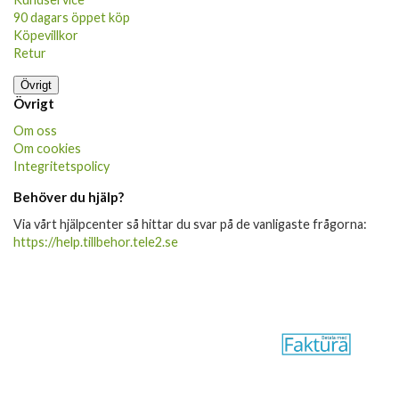
90 dagars öppet köp
Köpevillkor
Retur
Övrigt
Övrigt
Om oss
Om cookies
Integritetspolicy
Behöver du hjälp?
Via vårt hjälpcenter så hittar du svar på de vanligaste frågorna:
https://help.tillbehor.tele2.se