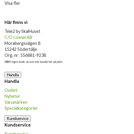
Visa fler
Här finns vi
Tele2 by SkalHuset
C/O Lowwi AB
Morabergsvägen 8
15242 Södertälje
Org. nr: 556881-9238
OBS!
Ingen butik, du kan inte handla här på plats
Handla
Handla
Outlet
Nyheter
Varumärken
Specialkategorier
Kundservice
Kundservice
Kundservice