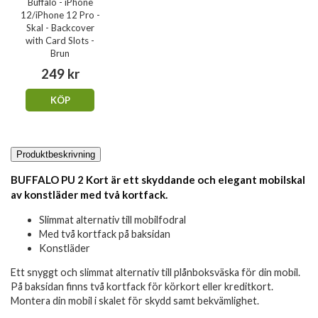
Buffalo - iPhone
12/iPhone 12 Pro -
Skal - Backcover
with Card Slots -
Brun
249 kr
KÖP
Produktbeskrivning
BUFFALO PU 2 Kort är ett skyddande och elegant mobilskal
av konstläder med två kortfack.
Slimmat alternativ till mobilfodral
Med två kortfack på baksidan
Konstläder
Ett snyggt och slimmat alternativ till plånboksväska för din mobil.
På baksidan finns två kortfack för körkort eller kreditkort.
Montera din mobil i skalet för skydd samt bekvämlighet.