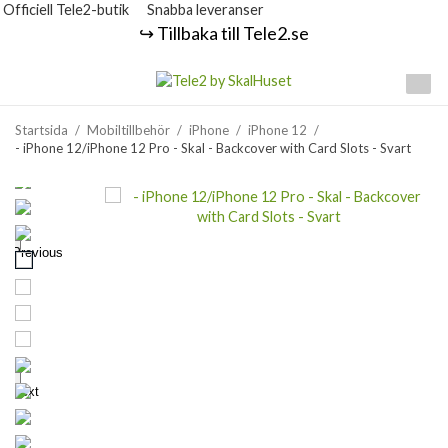
Officiell Tele2-butik
Snabba leveranser
↪️ Tillbaka till Tele2.se
Startsida
/
Mobiltillbehör
/
iPhone
/
iPhone 12
/
- iPhone 12/iPhone 12 Pro - Skal - Backcover with Card Slots - Svart
Previous
Next