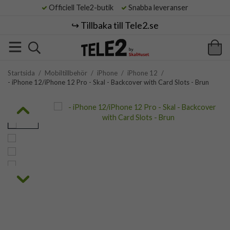
Officiell Tele2-butik
Snabba leveranser
↪️ Tillbaka till Tele2.se
Startsida
/
Mobiltillbehör
/
iPhone
/
iPhone 12
/
- iPhone 12/iPhone 12 Pro - Skal - Backcover with Card Slots - Brun