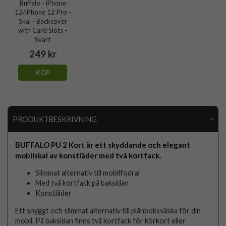
Buffalo - iPhone
12/iPhone 12 Pro -
Skal - Backcover
with Card Slots -
Svart
249 kr
KÖP
PRODUKTBESKRIVNING
BUFFALO PU 2 Kort är ett skyddande och elegant
mobilskal av konstläder med två kortfack.
Slimmat alternativ till mobilfodral
Med två kortfack på baksidan
Konstläder
Ett snyggt och slimmat alternativ till plånboksväska för din
mobil. På baksidan finns två kortfack för körkort eller