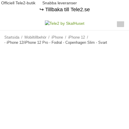
Officiell Tele2-butik
Snabba leveranser
↪️ Tillbaka till Tele2.se
Startsida
/
Mobiltillbehör
/
iPhone
/
iPhone 12
/
- iPhone 12/iPhone 12 Pro - Fodral - Copenhagen Slim - Svart