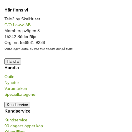
Här finns vi
Tele2 by SkalHuset
C/O Lowwi AB
Morabergsvägen 8
15242 Södertälje
Org. nr: 556881-9238
OBS!
Ingen butik, du kan inte handla här på plats
Handla
Handla
Outlet
Nyheter
Varumärken
Specialkategorier
Kundservice
Kundservice
Kundservice
90 dagars öppet köp
Köpevillkor