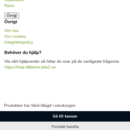
Retur
Övrigt
Övrigt
Om oss
Om cookies
Integritetspolicy
Behöver du hjälp?
Via vårt hjälpcenter så hittar du svar på de vanligaste frågorna:
https://help.tillbehor.tele2.se
Produkten har blivit tillagd i varukorgen
Gå till kassan
Fortsätt handla