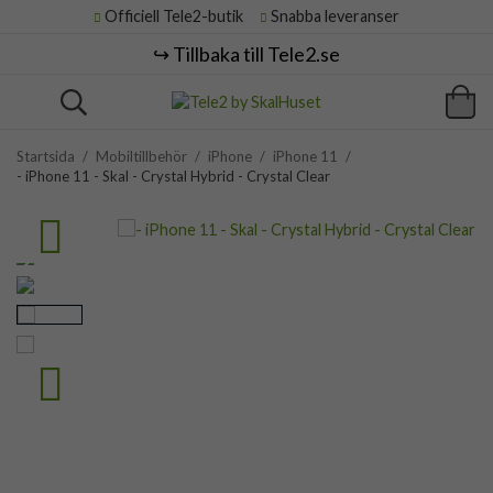
Officiell Tele2-butik
Snabba leveranser
↪️ Tillbaka till Tele2.se
Startsida
/
Mobiltillbehör
/
iPhone
/
iPhone 11
/
- iPhone 11 - Skal - Crystal Hybrid - Crystal Clear