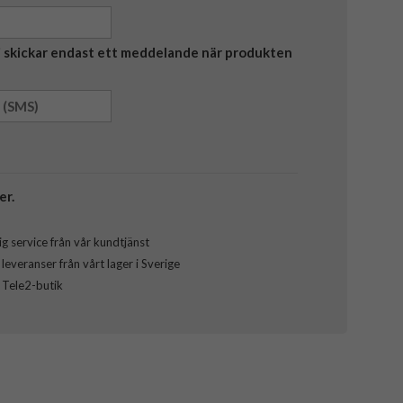
Vi skickar endast ett meddelande när produkten
er.
g service från vår kundtjänst
everanser från vårt lager i Sverige
l Tele2-butik