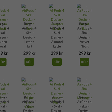
rga -
Burga -
Burga -
Burga -
Pods 4
AirPods 4
AirPods 4
AirPods 4
Skal -
- Skal -
- Skal -
- Skal -
sign -
Design -
Design -
Design -
lden
Lemon
Almond
Velvet
oral
Tart
Latte
Night
9 kr
299 kr
299 kr
299 kr
KÖP
KÖP
KÖP
KÖP
rga -
Burga -
Burga -
Burga -
Pods 4
AirPods 4
AirPods 4
AirPods 4
Skal -
- Skal -
- Skal -
- Skal -
sign -
Design -
Design -
Design -