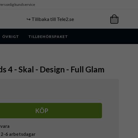
ersonlig kundservice
↪️ Tillbaka till Tele2.se
ÖVRIGT
TILLBEHÖRSPAKET
s 4 - Skal - Design - Full Glam
KÖP
svara
 2-6 arbetsdagar