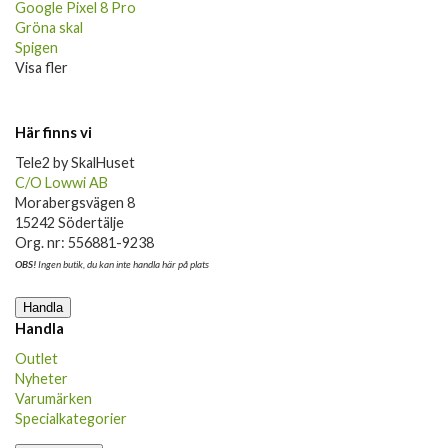
Google Pixel 8 Pro
Gröna skal
Spigen
Visa fler
Här finns vi
Tele2 by SkalHuset
C/O Lowwi AB
Morabergsvägen 8
15242 Södertälje
Org. nr: 556881-9238
OBS!
Ingen butik, du kan inte handla här på plats
Handla
Handla
Outlet
Nyheter
Varumärken
Specialkategorier