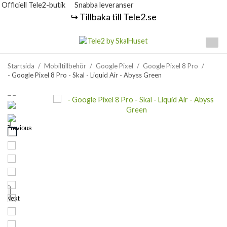
Officiell Tele2-butik
Snabba leveranser
↪️ Tillbaka till Tele2.se
Startsida
/
Mobiltillbehör
/
Google Pixel
/
Google Pixel 8 Pro
/
- Google Pixel 8 Pro - Skal - Liquid Air - Abyss Green
Previous
Next