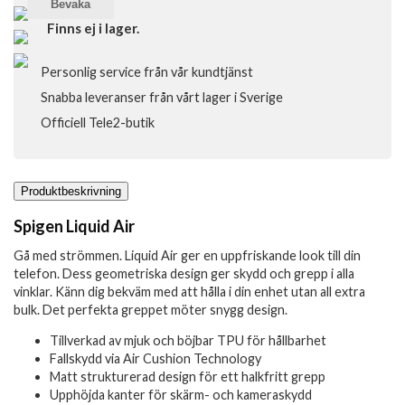
Bevaka
Finns ej i lager.
Personlig service från vår kundtjänst
Snabba leveranser från vårt lager i Sverige
Officiell Tele2-butik
Produktbeskrivning
Spigen Liquid Air
Gå med strömmen. Liquid Air ger en uppfriskande look till din
telefon. Dess geometriska design ger skydd och grepp i alla
vinklar. Känn dig bekväm med att hålla i din enhet utan all extra
bulk. Det perfekta greppet möter snygg design.
Tillverkad av mjuk och böjbar TPU för hållbarhet
Fallskydd via Air Cushion Technology
Matt strukturerad design för ett halkfritt grepp
Upphöjda kanter för skärm- och kameraskydd