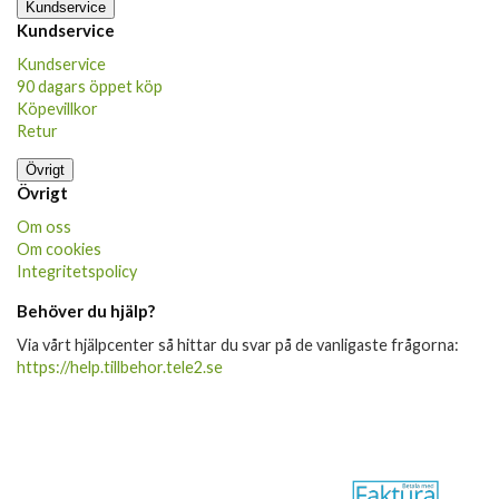
Kundservice
Kundservice
Kundservice
90 dagars öppet köp
Köpevillkor
Retur
Övrigt
Övrigt
Om oss
Om cookies
Integritetspolicy
Behöver du hjälp?
Via vårt hjälpcenter så hittar du svar på de vanligaste frågorna:
https://help.tillbehor.tele2.se