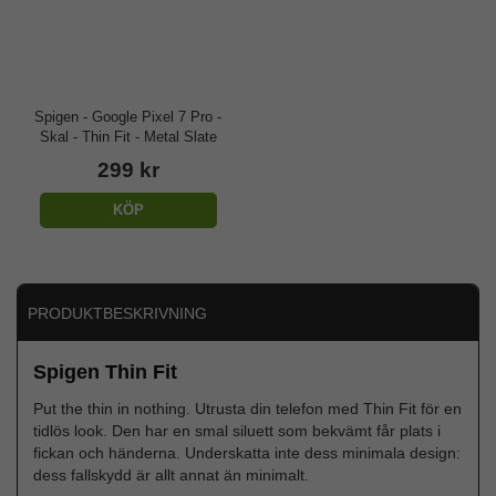
Spigen - Google Pixel 7 Pro -
Skal - Thin Fit - Metal Slate
299 kr
KÖP
PRODUKTBESKRIVNING
Spigen Thin Fit
Put the thin in nothing. Utrusta din telefon med Thin Fit för en
tidlös look. Den har en smal siluett som bekvämt får plats i
fickan och händerna. Underskatta inte dess minimala design:
dess fallskydd är allt annat än minimalt.