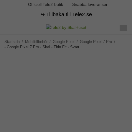
Officiell Tele2-butik
Snabba leveranser
↪️ Tillbaka till Tele2.se
Startsida
/
Mobiltillbehör
/
Google Pixel
/
Google Pixel 7 Pro
/
- Google Pixel 7 Pro - Skal - Thin Fit - Svart