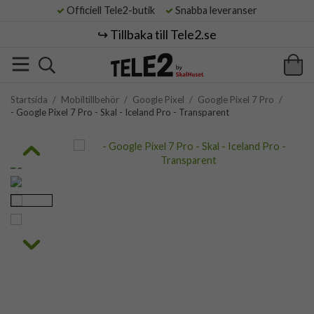
Officiell Tele2-butik
Snabba leveranser
↪️ Tillbaka till Tele2.se
Startsida
/
Mobiltillbehör
/
Google Pixel
/
Google Pixel 7 Pro
/
- Google Pixel 7 Pro - Skal - Iceland Pro - Transparent