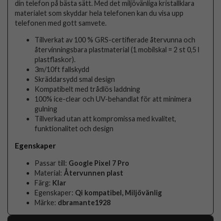
din telefon på bästa sätt. Med det miljövänliga kristallklara
materialet som skyddar hela telefonen kan du visa upp
telefonen med gott samvete.
Tillverkat av 100 % GRS-certifierade återvunna och
återvinningsbara plastmaterial (1 mobilskal = 2 st 0,5 l
plastflaskor).
3m/10ft fallskydd
Skräddarsydd smal design
Kompatibelt med trådlös laddning
100% ice-clear och UV-behandlat för att minimera
gulning
Tillverkad utan att kompromissa med kvalitet,
funktionalitet och design
Egenskaper
Passar till:
Google Pixel 7 Pro
Material:
Återvunnen plast
Färg:
Klar
Egenskaper:
Qi kompatibel, Miljövänlig
Märke:
dbramante1928