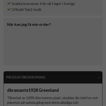
Snabba leveranser från vårt lager i Sverige
Officiell Tele2-butik
När kan jag få min order?
PRODUKTBESKRIVNING
dbramante1928 Greenland
Tillverkat av 100% återvunnen plast, skyddas din telefon och
planeten på samma gång med detta allsidiga och