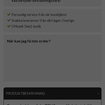
Vad betyder beställningsvara?
Personlig service från vår kundtjänst
Snabba leveranser från vårt lager i Sverige
Officiell Tele2-butik
När kan jag få min order?
PRODUKTBESKRIVNING