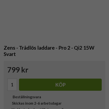
Zens - Trådlös laddare - Pro 2 - Qi2 15W
Svart
799 kr
KÖP
Beställningsvara
Skickas inom 2-6 arbetsdagar