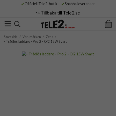
Officiell Tele2-butik
Snabba leveranser
↪️ Tillbaka till Tele2.se
Startsida
/
Varumärken
/
Zens
/
- Trådlös laddare - Pro 2 - Qi2 15W Svart