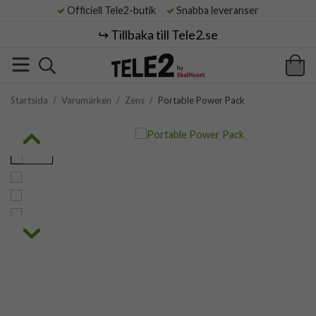
Officiell Tele2-butik
Snabba leveranser
↪️ Tillbaka till Tele2.se
Startsida
/
Varumärken
/
Zens
/
Portable Power Pack