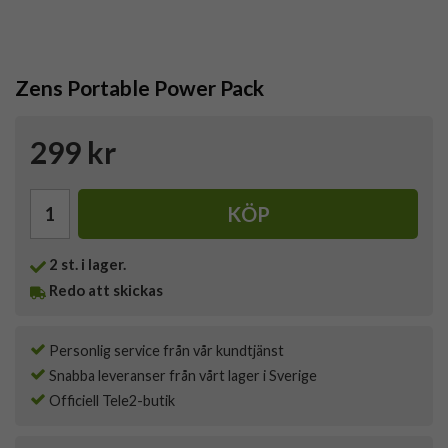
Zens Portable Power Pack
299 kr
KÖP
2
st. i lager.
Redo att skickas
Personlig service från vår kundtjänst
Snabba leveranser från vårt lager i Sverige
Officiell Tele2-butik