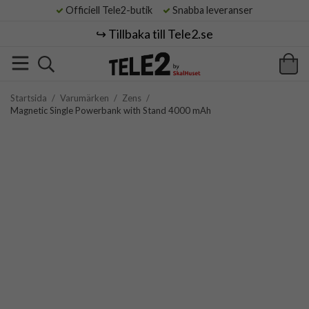
Officiell Tele2-butik
Snabba leveranser
↪️ Tillbaka till Tele2.se
Startsida
/
Varumärken
/
Zens
/
Magnetic Single Powerbank with Stand 4000 mAh