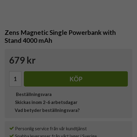
Zens Magnetic Single Powerbank with
Stand 4000 mAh
679 kr
KÖP
Beställningsvara
Skickas inom 2-6 arbetsdagar
Vad betyder beställningsvara?
Personlig service från vår kundtjänst
Snabba leveranser från vårt lager i Sverige