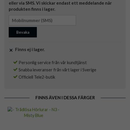
eller via SMS. Vi skickar endast ett meddelande när
produkten finns i lager.
Bevaka
Finns ej i lager.
Personlig service från vår kundtjänst
Snabba leveranser från vårt lager i Sverige
Officiell Tele2-butik
FINNS ÄVEN I DESSA FÄRGER