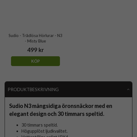
Sudio - Trådlösa Hörlurar - N3
- Misty Blue
499 kr
KÖP
PRODUKTBESKRIVNING
Sudio N3 mångsidiga öronsnäckor med en
elegant design och 30 timmars speltid.
30 timmars speltid.
Högupplöst ljudkvalitet.