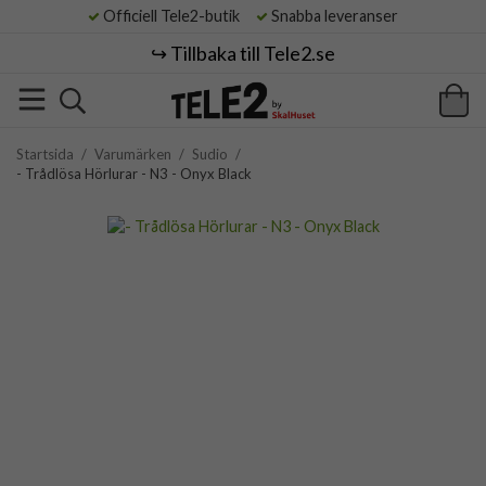
Officiell Tele2-butik
Snabba leveranser
↪️ Tillbaka till Tele2.se
Startsida
/
Varumärken
/
Sudio
/
- Trådlösa Hörlurar - N3 - Onyx Black