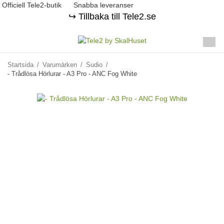
Officiell Tele2-butik
Snabba leveranser
↪️ Tillbaka till Tele2.se
Startsida
/
Varumärken
/
Sudio
/
- Trådlösa Hörlurar - A3 Pro - ANC Fog White