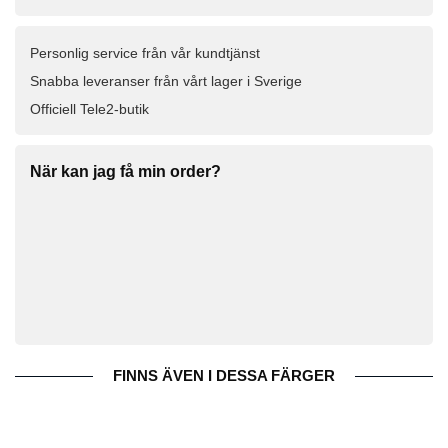
Personlig service från vår kundtjänst
Snabba leveranser från vårt lager i Sverige
Officiell Tele2-butik
När kan jag få min order?
FINNS ÄVEN I DESSA FÄRGER