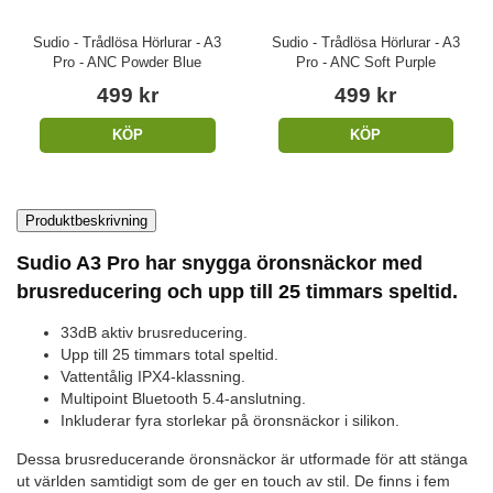
Sudio - Trådlösa Hörlurar - A3
Sudio - Trådlösa Hörlurar - A3
Pro - ANC Powder Blue
Pro - ANC Soft Purple
499 kr
499 kr
KÖP
KÖP
Produktbeskrivning
Sudio A3 Pro har snygga öronsnäckor med
brusreducering och upp till 25 timmars speltid.
33dB aktiv brusreducering.
Upp till 25 timmars total speltid.
Vattentålig IPX4-klassning.
Multipoint Bluetooth 5.4-anslutning.
Inkluderar fyra storlekar på öronsnäckor i silikon.
Dessa brusreducerande öronsnäckor är utformade för att stänga
ut världen samtidigt som de ger en touch av stil. De finns i fem