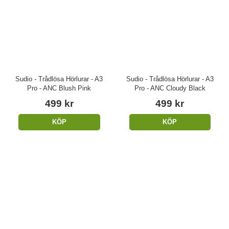
Sudio - Trådlösa Hörlurar - A3
Sudio - Trådlösa Hörlurar - A3
Pro - ANC Blush Pink
Pro - ANC Cloudy Black
499 kr
499 kr
KÖP
KÖP