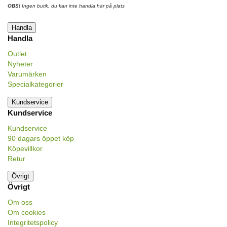
OBS!
Ingen butik, du kan inte handla här på plats
Handla
Handla
Outlet
Nyheter
Varumärken
Specialkategorier
Kundservice
Kundservice
Kundservice
90 dagars öppet köp
Köpevillkor
Retur
Övrigt
Övrigt
Om oss
Om cookies
Integritetspolicy