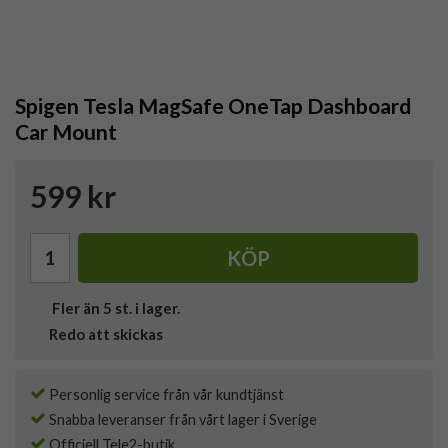
Spigen Tesla MagSafe OneTap Dashboard
Car Mount
599 kr
KÖP
Fler än 5 st. i lager.
Redo att skickas
Personlig service från vår kundtjänst
Snabba leveranser från vårt lager i Sverige
Officiell Tele2-butik