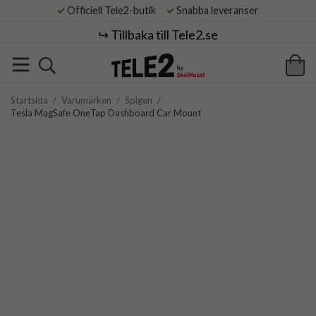
Officiell Tele2-butik
Snabba leveranser
↪️ Tillbaka till Tele2.se
Startsida
/
Varumärken
/
Spigen
/
Tesla MagSafe OneTap Dashboard Car Mount