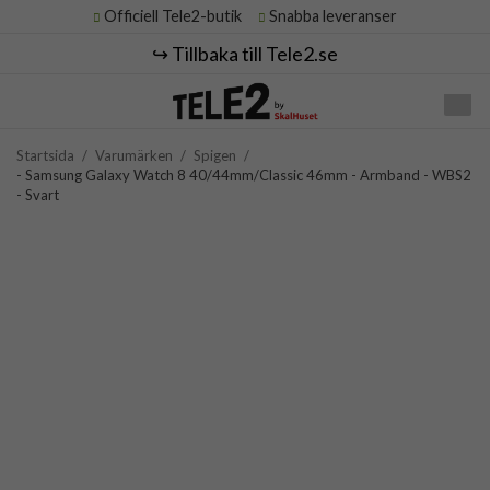
Officiell Tele2-butik
Snabba leveranser
↪️ Tillbaka till Tele2.se
Startsida
/
Varumärken
/
Spigen
/
- Samsung Galaxy Watch 8 40/44mm/Classic 46mm - Armband - WBS2
- Svart