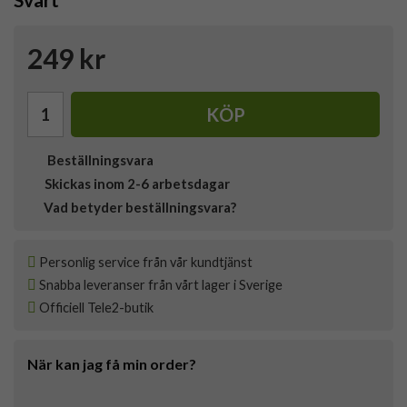
249 kr
KÖP
Beställningsvara
Skickas inom 2-6 arbetsdagar
Vad betyder beställningsvara?
Personlig service från vår kundtjänst
Snabba leveranser från vårt lager i Sverige
Officiell Tele2-butik
När kan jag få min order?