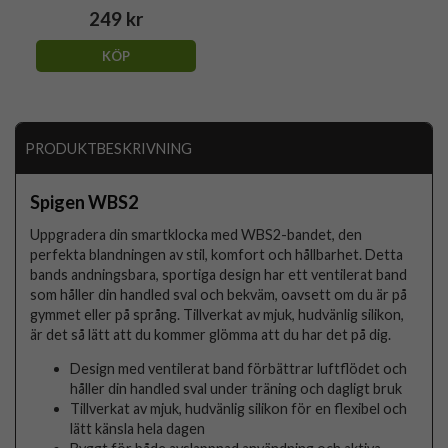
249 kr
KÖP
PRODUKTBESKRIVNING
Spigen WBS2
Uppgradera din smartklocka med WBS2-bandet, den
perfekta blandningen av stil, komfort och hållbarhet. Detta
bands andningsbara, sportiga design har ett ventilerat band
som håller din handled sval och bekväm, oavsett om du är på
gymmet eller på språng. Tillverkat av mjuk, hudvänlig silikon,
är det så lätt att du kommer glömma att du har det på dig.
Design med ventilerat band förbättrar luftflödet och
håller din handled sval under träning och dagligt bruk
Tillverkat av mjuk, hudvänlig silikon för en flexibel och
lätt känsla hela dagen